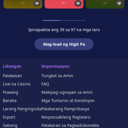
Ipinapakita ang 39 sa 97 na mga laro
Mag-load ng Higit Pa
Libangan
Impormasyon
Palakasan
Tungkol sa Amin
Live na Casino
FAQ
Puwang
Makipag-ugnayan sa Amin
Baraha
Mga Tuntunin at Kondisyon
Larong Pangingisda
Patakarang Pampribasya
Esport
Responsableng Paglalaro
Sabong
Patakaran sa Pagkadiskonekta