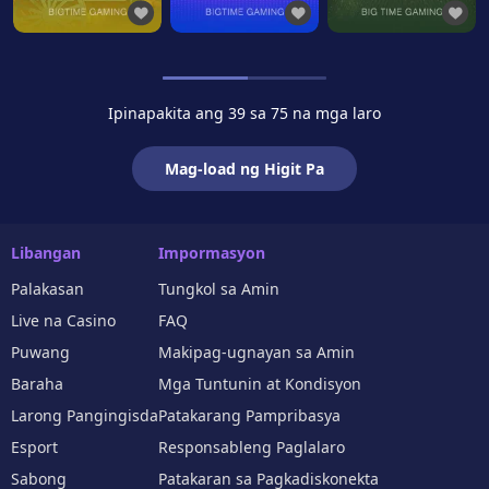
Ipinapakita ang 39 sa 75 na mga laro
Mag-load ng Higit Pa
Libangan
Impormasyon
Palakasan
Tungkol sa Amin
Live na Casino
FAQ
Puwang
Makipag-ugnayan sa Amin
Baraha
Mga Tuntunin at Kondisyon
Larong Pangingisda
Patakarang Pampribasya
Esport
Responsableng Paglalaro
Sabong
Patakaran sa Pagkadiskonekta