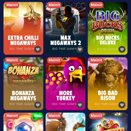
Mainit
Mainit
Mainit
Mainit
Mainit
Mainit
Mainit
Mainit
Mainit