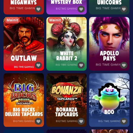
Mainit
Mainit