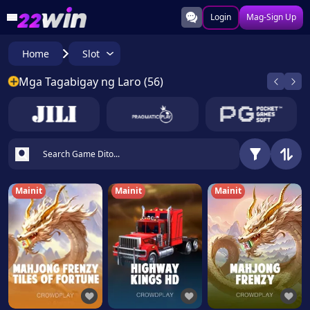
Login
Mag-Sign Up
Home
Slot
Mga Tagabigay ng Laro (56)
Mainit
Mainit
Mainit