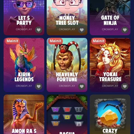
Mainit
Mainit
Mainit