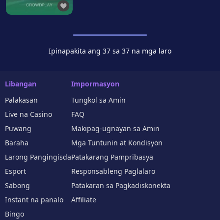
Ipinapakita ang 37 sa 37 na mga laro
Libangan
Impormasyon
Palakasan
Tungkol sa Amin
Live na Casino
FAQ
Puwang
Makipag-ugnayan sa Amin
Baraha
Mga Tuntunin at Kondisyon
Larong Pangingisda
Patakarang Pampribasya
Esport
Responsableng Paglalaro
Sabong
Patakaran sa Pagkadiskonekta
Instant na panalo
Affiliate
Bingo