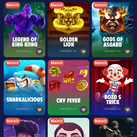
Mainit
Mainit
Mainit
Mainit
Mainit
Mainit
Mainit
Mainit
Mainit