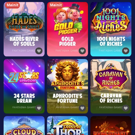
Mainit
Mainit