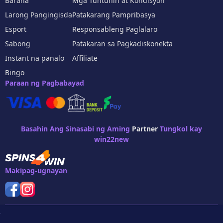
Baraha
Mga Tuntunin at Kondisyon
Larong Pangingisda
Patakarang Pampribasya
Esport
Responsableng Paglalaro
Sabong
Patakaran sa Pagkadiskonekta
Instant na panalo
Affiliate
Bingo
Paraan ng Pagbabayad
Basahin Ang Sinasabi ng Aming
Partner
Tungkol kay
win22new
Makipag-ugnayan