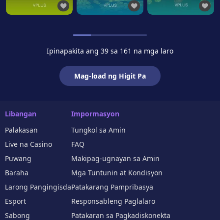
Ipinapakita ang 39 sa 161 na mga laro
Mag-load ng Higit Pa
Libangan
Impormasyon
Palakasan
Tungkol sa Amin
Live na Casino
FAQ
Puwang
Makipag-ugnayan sa Amin
Baraha
Mga Tuntunin at Kondisyon
Larong Pangingisda
Patakarang Pampribasya
Esport
Responsableng Paglalaro
Sabong
Patakaran sa Pagkadiskonekta