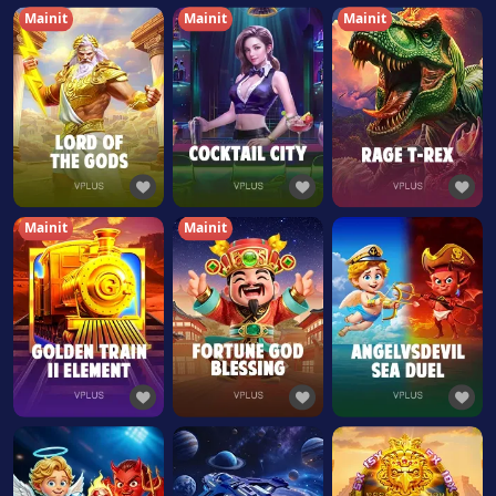
Mainit
Mainit
Mainit
Mainit
Mainit