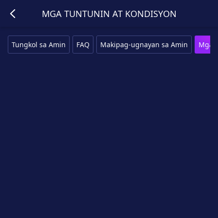
MGA TUNTUNIN AT KONDISYON
Tungkol sa Amin
FAQ
Makipag-ugnayan sa Amin
Mga T