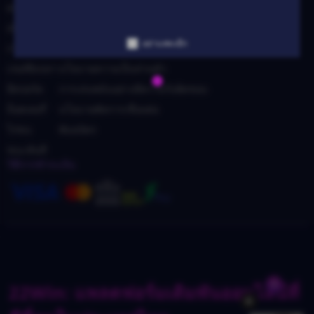
คาสิโนสด
คำถามที่พบบ่อย
สล็อต
ติดต่อเรา
อย่าแสดงอีก
การ์ด
ข้อตกลงและเงื่อนไข
เกมส์ยิงปลา
นโยบายความเป็นส่วนตัว
อีสปอร์ต
การเล่นพนันอย่างมีความรับผิดชอบ
ล็อตเตอรี่
นโยบายตัดการเชื่อมต่อ
ไก่ชน
พันธมิตร
ชนะทันที
วิธีการชำระเงิน
22Win: แพลตฟอร์มเดิมพันออนไลน์ที่