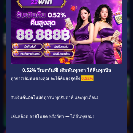
ร้อน
ร้อน
ร้อน
0.52% รีเบตทันที! เดิมพันทุกตา ได้คืนทุกบิล
ร้อน
ร้อน
ร้อน
ทุกการเดิมพันของคุณ จะได้คืนสูงสุดถึง
0.52%
รับเงินคืนอัตโนมัติทุกวัน ทุกสัปดาห์ และทุกเดือน!
เล่นสล็อต คาสิโนสด หรือกีฬา — ได้คืนทุกเกม!
ร้อน
ร้อน
ร้อน