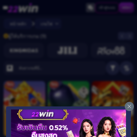
เข้าสู่ระบบ
สมัคร
หน้าหลัก
เกมไพ่
ผู้ให้บริการเกม (9)
ร้อน
ร้อน