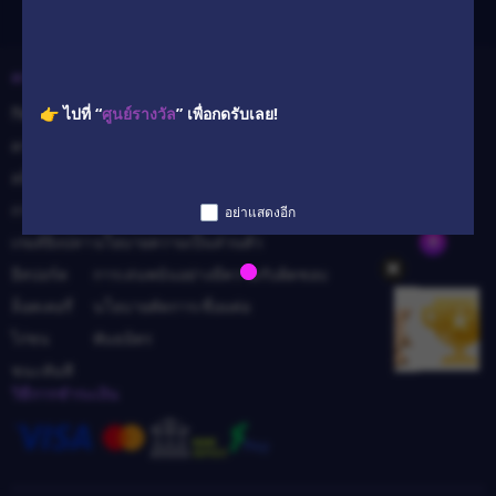
กำลังแสดง 9 จาก 9 เกม
ความบันเทิง
ข้อมูล
กีฬา
เกี่ยวกับเรา
👉 ไปที่ “
ศูนย์รางวัล
” เพื่อกดรับเลย!
คาสิโนสด
คำถามที่พบบ่อย
สล็อต
ติดต่อเรา
การ์ด
ข้อตกลงและเงื่อนไข
อย่าแสดงอีก
เกมส์ยิงปลา
นโยบายความเป็นส่วนตัว
อีสปอร์ต
การเล่นพนันอย่างมีความรับผิดชอบ
ล็อตเตอรี่
นโยบายตัดการเชื่อมต่อ
ไก่ชน
พันธมิตร
ชนะทันที
รับเลย
วิธีการชำระเงิน