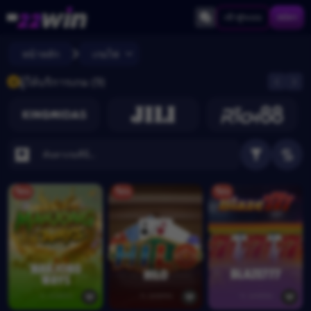
เข้าสู่ระบบ
สมัคร
หน้าหลัก
เกมไพ่
ผู้ให้บริการเกม (9)
ร้อน
ร้อน
ร้อน