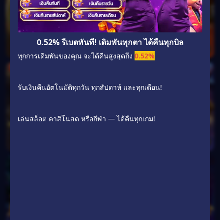
0.52% รีเบตทันที! เดิมพันทุกตา ได้คืนทุกบิล
ทุกการเดิมพันของคุณ จะได้คืนสูงสุดถึง
0.52%
ร้อน
รับเงินคืนอัตโนมัติทุกวัน ทุกสัปดาห์ และทุกเดือน!
เล่นสล็อต คาสิโนสด หรือกีฬา — ได้คืนทุกเกม!