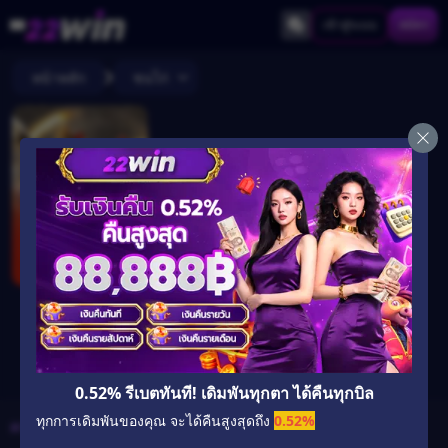
เข้าสู่ระบบ
สมัคร
หน้าหลัก
ชนไก่
กำลังแสดง 1 จาก 1 เกม
0.52% รีเบตทันที! เดิมพันทุกตา ได้คืนทุกบิล
ทุกการเดิมพันของคุณ จะได้คืนสูงสุดถึง
0.52%
ความบันเทิง
ข้อมูล