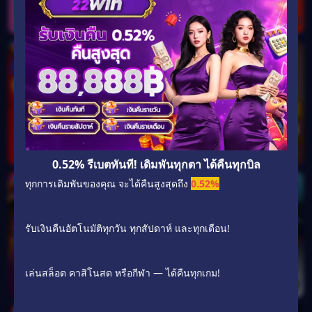
ร้อน
ร้อน
ร้อน
0.52% รีเบตทันที! เดิมพันทุกตา ได้คืนทุกบิล
ร้อน
ร้อน
ร้อน
ทุกการเดิมพันของคุณ จะได้คืนสูงสุดถึง
0.52%
รับเงินคืนอัตโนมัติทุกวัน ทุกสัปดาห์ และทุกเดือน!
เล่นสล็อต คาสิโนสด หรือกีฬา — ได้คืนทุกเกม!
ร้อน
ร้อน
ร้อน