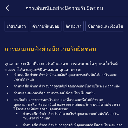
การเล่นพนันอย่างมีความรับผิดชอบ
เกี่ยวกับเรา
คำถามที่พบบ่อย
ติดต่อเรา
ข้อตกลงและเงื่อนไข
การเล่นเกมส์อย่างมีความรับผิดชอบ
คุณสามารถเลือกที่จะยกเว้นตัวเองจากการเล่นเกมใด ๆ บนเว็บไซต์
ของเราได้ตามดุลยพินิจของคุณ คุณสามารถ:
กำหนดขีด จำกัด สำหรับจำนวนเงินที่คุณสามารถเดิมพันได้ภายในระยะ
เวลาที่กำหนด
กำหนดขีด จำกัด สำหรับการสูญเสียที่คุณอาจเกิดขึ้นภายในระยะเวลาหนึ่ง
กำหนดระยะเวลาที่คุณสามารถเล่นได้ภายในหนึ่งเซสชัน
ยกเว้นตัวเองจากการเล่นในช่วงเวลาที่แน่นอนหรือไม่มีกำหนด
คุณสามารถเลือกที่จะยกเว้นตัวเองจากการเล่นเกมใด ๆ บนเว็บไซต์ของเรา
ได้ตามดุลยพินิจของคุณ คุณสามารถ:
กำหนดขีด จำกัด สำหรับจำนวนเงินที่คุณสามารถเดิมพันได้ภายใน
ระยะเวลาที่กำหนด
กำหนดขีด จำกัด สำหรับการสูญเสียที่คุณอาจเกิดขึ้นภายในระยะเวลา