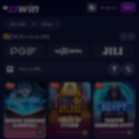
เข้าสู่ระบบ
สมัคร
หน้าหลัก
สล็อต
ผู้ให้บริการเกม (60)
ร้อน
ร้อน
ร้อน