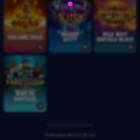
กำลังแสดง 28 จาก 28 เกม