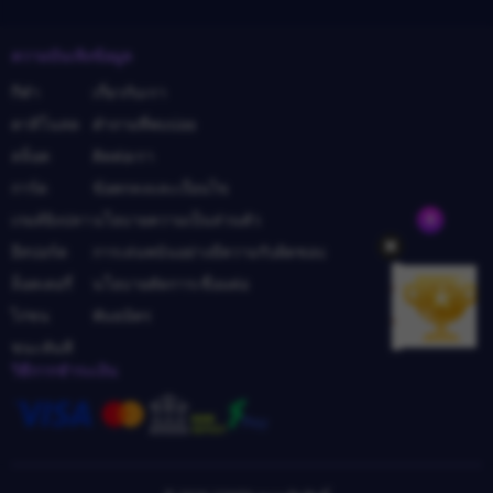
ความบันเทิง
ข้อมูล
กีฬา
เกี่ยวกับเรา
คาสิโนสด
คำถามที่พบบ่อย
สล็อต
ติดต่อเรา
การ์ด
ข้อตกลงและเงื่อนไข
เกมส์ยิงปลา
นโยบายความเป็นส่วนตัว
อีสปอร์ต
การเล่นพนันอย่างมีความรับผิดชอบ
ล็อตเตอรี่
นโยบายตัดการเชื่อมต่อ
ไก่ชน
พันธมิตร
ชนะทันที
02H:14M:02S
วิธีการชำระเงิน