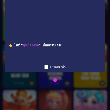
👉 ไปที่ “
ศูนย์รางวัล
” เพื่อกดรับเลย!
อย่าแสดงอีก