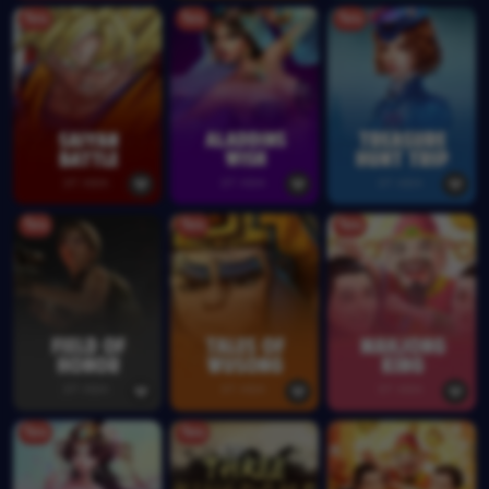
ร้อน
ร้อน
ร้อน
ร้อน
ร้อน
ร้อน
ร้อน
ร้อน