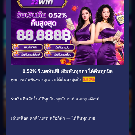
0.52% รีเบตทันที! เดิมพันทุกตา ได้คืนทุกบิล
ทุกการเดิมพันของคุณ จะได้คืนสูงสุดถึง
0.52%
รับเงินคืนอัตโนมัติทุกวัน ทุกสัปดาห์ และทุกเดือน!
เล่นสล็อต คาสิโนสด หรือกีฬา — ได้คืนทุกเกม!