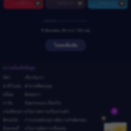
กำลังแสดง 39 จาก 133 เกม
โหลดเพิ่มเติม
ความบันเทิง
ข้อมูล
กีฬา
เกี่ยวกับเรา
คาสิโนสด
คำถามที่พบบ่อย
สล็อต
ติดต่อเรา
การ์ด
ข้อตกลงและเงื่อนไข
เกมส์ยิงปลา
นโยบายความเป็นส่วนตัว
อีสปอร์ต
การเล่นพนันอย่างมีความรับผิดชอบ
ล็อตเตอรี่
นโยบายตัดการเชื่อมต่อ