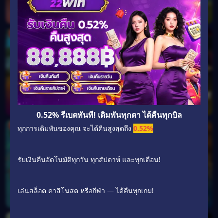
ร้อน
ร้อน
ร้อน
0.52% รีเบตทันที! เดิมพันทุกตา ได้คืนทุกบิล
ร้อน
ร้อน
ร้อน
ทุกการเดิมพันของคุณ จะได้คืนสูงสุดถึง
0.52%
รับเงินคืนอัตโนมัติทุกวัน ทุกสัปดาห์ และทุกเดือน!
เล่นสล็อต คาสิโนสด หรือกีฬา — ได้คืนทุกเกม!