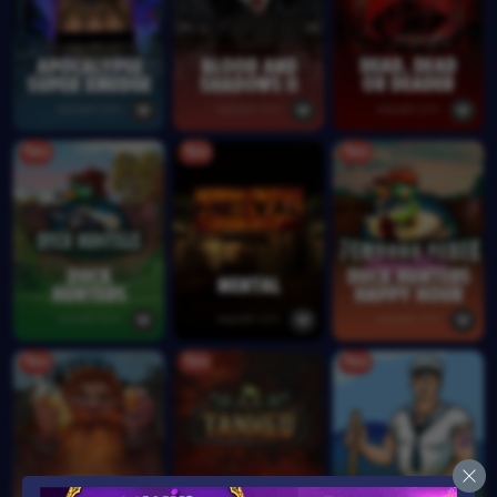
ร้อน
ร้อน
ร้อน
ร้อน
ร้อน
ร้อน