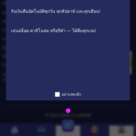
กีฬา
เกี่ยวกับเรา
รับเงินคืนอัตโนมัติทุกวัน ทุกสัปดาห์ และทุกเดือน!
คาสิโนสด
คำถามที่พบบ่อย
สล็อต
ติดต่อเรา
การ์ด
ข้อตกลงและเงื่อนไข
เล่นสล็อต คาสิโนสด หรือกีฬา — ได้คืนทุกเกม!
เกมส์ยิงปลา
นโยบายความเป็นส่วนตัว
อีสปอร์ต
การเล่นพนันอย่างมีความรับผิดชอบ
ล็อตเตอรี่
นโยบายตัดการเชื่อมต่อ
ไก่ชน
พันธมิตร
ชนะทันที
08H:46M:22S
วิธีการชำระเงิน
อย่าแสดงอีก
👉 ไปที่ “
ศูนย์รางวัล
” เพื่อกดรับเลย!
© 2026 22WIN สงวนลิขสิทธิ์