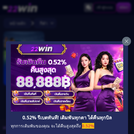
เข้าสู่ระบบ
สมัคร
หน้าหลัก
กีฬา
กำลังแสดง 1 จาก 1 เกม
0.52% รีเบตทันที! เดิมพันทุกตา ได้คืนทุกบิล
ทุกการเดิมพันของคุณ จะได้คืนสูงสุดถึง
0.52%
ความบันเทิง
ข้อมูล